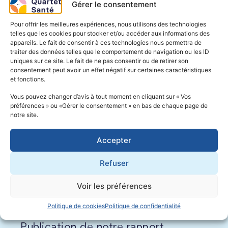
Gérer le consentement
Pour offrir les meilleures expériences, nous utilisons des technologies
telles que les cookies pour stocker et/ou accéder aux informations des
Ces articles peuvent vous
appareils. Le fait de consentir à ces technologies nous permettra de
intéresser
traiter des données telles que le comportement de navigation ou les ID
uniques sur ce site. Le fait de ne pas consentir ou de retirer son
consentement peut avoir un effet négatif sur certaines caractéristiques
et fonctions.
Vous pouvez changer d’avis à tout moment en cliquant sur « Vos
préférences » ou «Gérer le consentement » en bas de chaque page de
notre site.
Accepter
Refuser
Voir les préférences
23 juin 2026
Politique de cookies
Politique de confidentialité
Publication de notre rapport