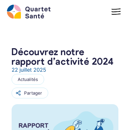
Aller
au
contenu
Découvrez notre
rapport d’activité 2024
22 juillet 2025
Actualités
Partager