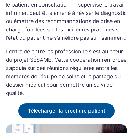
le patient en consultation : il supervise le travail
infirmier, peut être amené à réviser le diagnostic
ou émettre des recommandations de prise en
charge fondées sur les meilleures pratiques si
l’état du patient ne s’améliore pas suffisamment.
L’entraide entre les professionnels est au cœur
du projet SÉSAME. Cette coopération renforcée
s’appuie sur des réunions régulières entre les
membres de l’équipe de soins et le partage du
dossier médical pour permettre un suivi de
qualité.
Télécharger la brochure patient