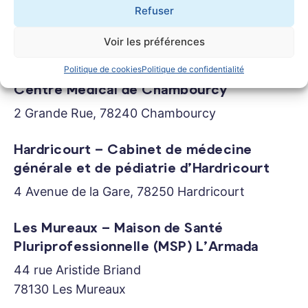
Refuser
Cabinet médical de Gargenville
Voir les préférences
59 Avenue Lucie Desnos, 78440 Gargenville
Politique de cookies
Politique de confidentialité
Centre Medical de Chambourcy
2 Grande Rue, 78240 Chambourcy
Hardricourt – Cabinet de médecine
générale et de pédiatrie d’Hardricourt
4 Avenue de la Gare, 78250 Hardricourt
Les Mureaux – Maison de Santé
Pluriprofessionnelle (MSP) L’Armada
44 rue Aristide Briand
78130 Les Mureaux