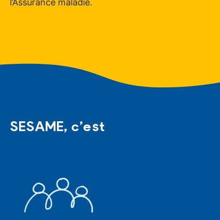
l’Assurance maladie.
SESAME, c’est