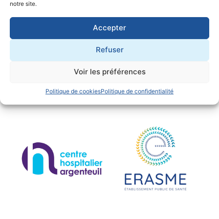
Les centres hospitaliers
notre site.
Accepter
Refuser
Voir les préférences
Politique de cookies
Politique de confidentialité