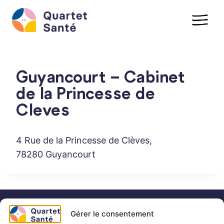
Aller
au
contenu
Guyancourt – Cabinet
de la Princesse de
Cleves
4 Rue de la Princesse de Clèves,
78280 Guyancourt
Gérer le consentement