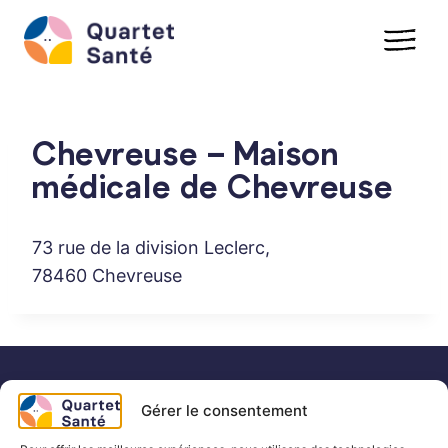
Aller
au
contenu
Chevreuse – Maison
médicale de Chevreuse
73 rue de la division Leclerc,
78460 Chevreuse
Gérer le consentement