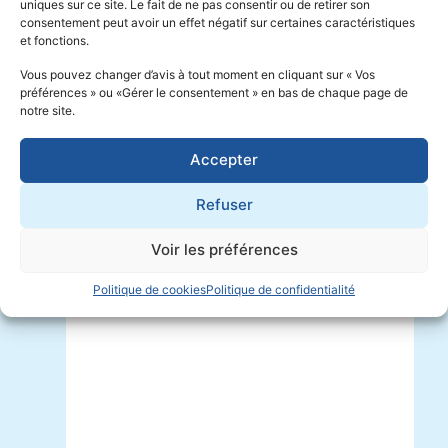
uniques sur ce site. Le fait de ne pas consentir ou de retirer son
consentement peut avoir un effet négatif sur certaines caractéristiques
et fonctions.
Vous pouvez changer d’avis à tout moment en cliquant sur « Vos
préférences » ou «Gérer le consentement » en bas de chaque page de
notre site.
3 juin 2026
Accepter
SÉSAME à la 13e journée régionale
de la FémasIF
Refuser
Voir les préférences
Politique de cookies
Politique de confidentialité