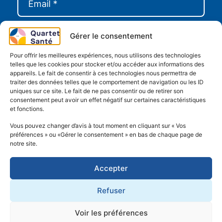
Gérer le consentement
Pour offrir les meilleures expériences, nous utilisons des technologies
telles que les cookies pour stocker et/ou accéder aux informations des
appareils. Le fait de consentir à ces technologies nous permettra de
traiter des données telles que le comportement de navigation ou les ID
uniques sur ce site. Le fait de ne pas consentir ou de retirer son
consentement peut avoir un effet négatif sur certaines caractéristiques
et fonctions.
Vous pouvez changer d’avis à tout moment en cliquant sur « Vos
préférences » ou «Gérer le consentement » en bas de chaque page de
notre site.
Accepter
Refuser
En cochant cette case, je confirme avoir lu et
accepté la
politique de confidentialité
Voir les préférences