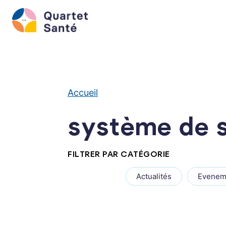
Aller
au
contenu
Accueil
système de s
FILTRER PAR CATÉGORIE
Actualités
Evenem