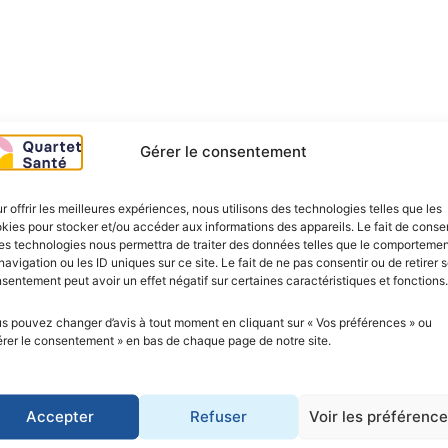
Gérer le consentement
r offrir les meilleures expériences, nous utilisons des technologies telles que les
kies pour stocker et/ou accéder aux informations des appareils. Le fait de consen
es technologies nous permettra de traiter des données telles que le comporteme
navigation ou les ID uniques sur ce site. Le fait de ne pas consentir ou de retirer 
sentement peut avoir un effet négatif sur certaines caractéristiques et fonctions.
s pouvez changer d’avis à tout moment en cliquant sur « Vos préférences » ou
rer le consentement » en bas de chaque page de notre site.
a
Accepter
Refuser
Voir les préférenc