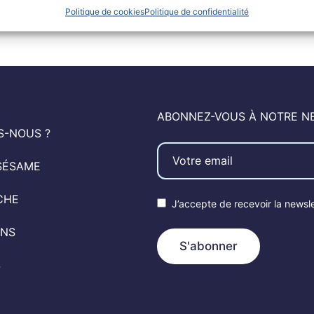
Politique de cookies
Politique de confidentialité
ABONNEZ-VOUS À NOTRE N
S-NOUS ?
SÉSAME
CHE
J’accepte de recevoir la news
ENS
S